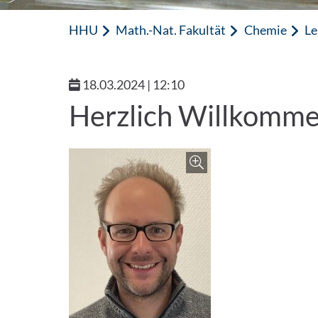
HHU
Math.-Nat. Fakultät
Chemie
Le
18.03.2024 | 12:10
Herzlich Willkommen
Zoom