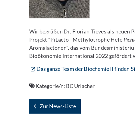
Wir begrüßen Dr. Florian Tieves als neuen Po
Projekt "PiLacto - Methylotrophe Hefe
Pichi
Aromalactonen", das vom Bundesministeriu
Bioökonomie International 2022 gefördert 
Das ganze Team der Biochemie II finden Si
Kategorie/n:
BC Urlacher
Zur News-Liste