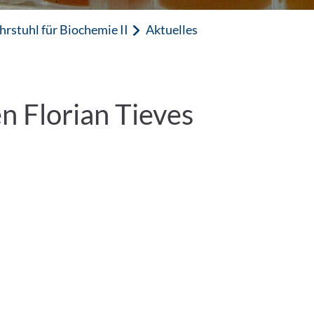
hrstuhl für Biochemie II
Aktuelles
 Florian Tieves