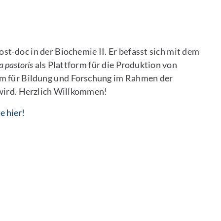
st-doc in der Biochemie II. Er befasst sich mit dem
a pastoris
als Plattform für die Produktion von
m für Bildung und Forschung im Rahmen der
wird. Herzlich Willkommen!
e hier!