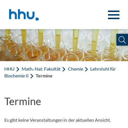
Zum Inhalt springen
Zur Suche springen
HHU
Math.-Nat. Fakultät
Chemie
Lehrstuhl für
Biochemie II
Termine
Termine
Es gibt keine Veranstaltungen in der aktuellen Ansicht.