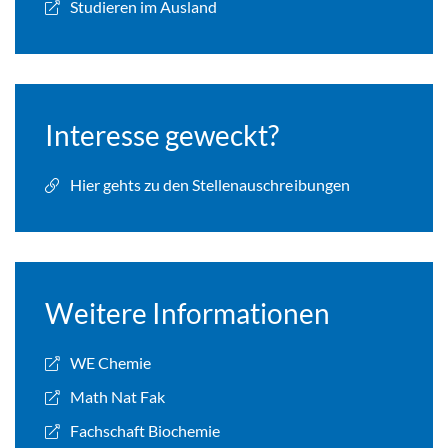
Studieren im Ausland
Interesse geweckt?
Hier gehts zu den Stellenauschreibungen
Weitere Informationen
WE Chemie
Math Nat Fak
Fachschaft Biochemie